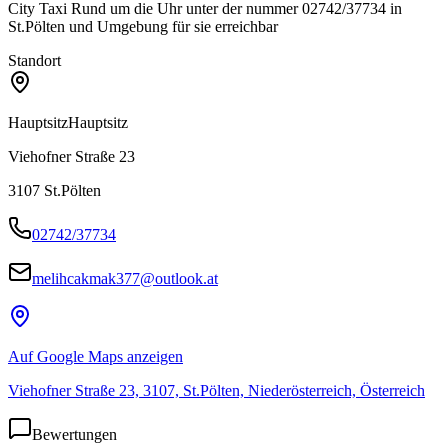
City Taxi Rund um die Uhr unter der nummer 02742/37734 in
St.Pölten und Umgebung für sie erreichbar
Standort
Hauptsitz
Hauptsitz
Viehofner Straße 23
3107
St.Pölten
02742/37734
melihcakmak377@outlook.at
Auf Google Maps anzeigen
Viehofner Straße 23, 3107, St.Pölten, Niederösterreich, Österreich
Bewertungen