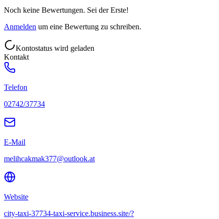
Noch keine Bewertungen. Sei der Erste!
Anmelden
um eine Bewertung zu schreiben.
Kontostatus wird geladen
Kontakt
Telefon
02742/37734
E-Mail
melihcakmak377@outlook.at
Website
city-taxi-37734-taxi-service.business.site/?