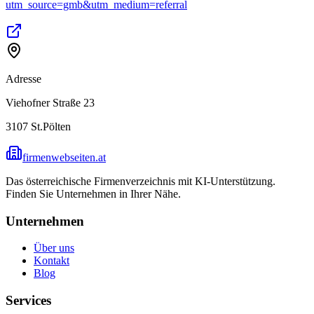
utm_source=gmb&utm_medium=referral
Adresse
Viehofner Straße 23
3107
St.Pölten
firmenwebseiten.at
Das österreichische Firmenverzeichnis mit KI-Unterstützung.
Finden Sie Unternehmen in Ihrer Nähe.
Unternehmen
Über uns
Kontakt
Blog
Services