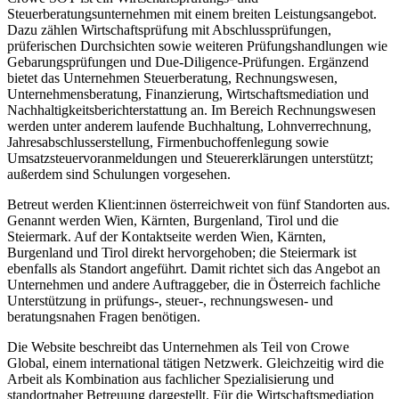
Steuerberatungsunternehmen mit einem breiten Leistungsangebot.
Dazu zählen Wirtschaftsprüfung mit Abschlussprüfungen,
prüferischen Durchsichten sowie weiteren Prüfungshandlungen wie
Gebarungsprüfungen und Due-Diligence-Prüfungen. Ergänzend
bietet das Unternehmen Steuerberatung, Rechnungswesen,
Unternehmensberatung, Finanzierung, Wirtschaftsmediation und
Nachhaltigkeitsberichterstattung an. Im Bereich Rechnungswesen
werden unter anderem laufende Buchhaltung, Lohnverrechnung,
Jahresabschlusserstellung, Firmenbuchoffenlegung sowie
Umsatzsteuervoranmeldungen und Steuererklärungen unterstützt;
außerdem sind Schulungen vorgesehen.
Betreut werden Klient:innen österreichweit von fünf Standorten aus.
Genannt werden Wien, Kärnten, Burgenland, Tirol und die
Steiermark. Auf der Kontaktseite werden Wien, Kärnten,
Burgenland und Tirol direkt hervorgehoben; die Steiermark ist
ebenfalls als Standort angeführt. Damit richtet sich das Angebot an
Unternehmen und andere Auftraggeber, die in Österreich fachliche
Unterstützung in prüfungs-, steuer-, rechnungswesen- und
beratungsnahen Fragen benötigen.
Die Website beschreibt das Unternehmen als Teil von Crowe
Global, einem international tätigen Netzwerk. Gleichzeitig wird die
Arbeit als Kombination aus fachlicher Spezialisierung und
standortnaher Betreuung dargestellt. Für die Wirtschaftsmediation