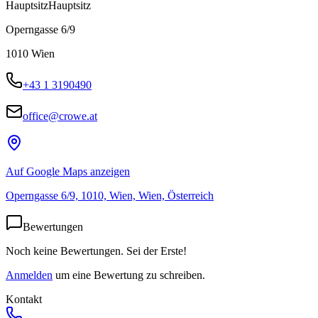
Hauptsitz
Hauptsitz
Operngasse 6/9
1010
Wien
+43 1 3190490
office@crowe.at
Auf Google Maps anzeigen
Operngasse 6/9, 1010, Wien, Wien, Österreich
Bewertungen
Noch keine Bewertungen. Sei der Erste!
Anmelden
um eine Bewertung zu schreiben.
Kontakt