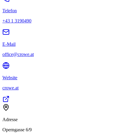
Telefon
+43 1 3190490
E-Mail
office@crowe.at
Website
crowe.at
Adresse
Operngasse 6/9