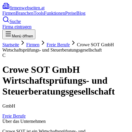
firmenwebseiten.at
Firmen
Branchen
Tools
Funktionen
Preise
Blog
Suche
Firma eintragen
Menü öffnen
Startseite
Firmen
Freie Berufe
Crowe SOT GmbH
Wirtschaftsprüfungs- und Steuerberatungsgesellschaft
C
Crowe SOT GmbH
Wirtschaftsprüfungs- und
Steuerberatungsgesellschaft
GmbH
Freie Berufe
Über das Unternehmen
Crowe SOT ist ein Wirtschaftsprüfungs- und