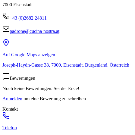
7000
Eisenstadt
+43 (0)2682 24811
padrone@cucina-nostra.at
Auf Google Maps anzeigen
Joseph-Haydn-Gasse 38, 7000, Eisenstadt, Burgenland, Österreich
Bewertungen
Noch keine Bewertungen. Sei der Erste!
Anmelden
um eine Bewertung zu schreiben.
Kontakt
Telefon