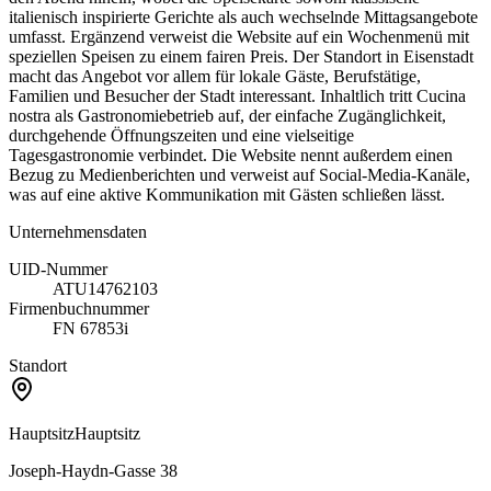
italienisch inspirierte Gerichte als auch wechselnde Mittagsangebote
umfasst. Ergänzend verweist die Website auf ein Wochenmenü mit
speziellen Speisen zu einem fairen Preis. Der Standort in Eisenstadt
macht das Angebot vor allem für lokale Gäste, Berufstätige,
Familien und Besucher der Stadt interessant. Inhaltlich tritt Cucina
nostra als Gastronomiebetrieb auf, der einfache Zugänglichkeit,
durchgehende Öffnungszeiten und eine vielseitige
Tagesgastronomie verbindet. Die Website nennt außerdem einen
Bezug zu Medienberichten und verweist auf Social-Media-Kanäle,
was auf eine aktive Kommunikation mit Gästen schließen lässt.
Unternehmensdaten
UID-Nummer
ATU14762103
Firmenbuchnummer
FN 67853i
Standort
Hauptsitz
Hauptsitz
Joseph-Haydn-Gasse 38