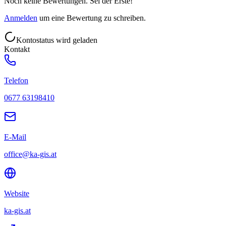
Noch keine Bewertungen. Sei der Erste!
Anmelden
um eine Bewertung zu schreiben.
Kontostatus wird geladen
Kontakt
Telefon
0677 63198410
E-Mail
office@ka-gis.at
Website
ka-gis.at