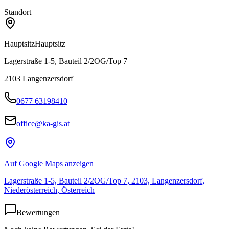
Standort
Hauptsitz
Hauptsitz
Lagerstraße 1-5, Bauteil 2/2OG/Top 7
2103
Langenzersdorf
0677 63198410
office@ka-gis.at
Auf Google Maps anzeigen
Lagerstraße 1-5, Bauteil 2/2OG/Top 7, 2103, Langenzersdorf,
Niederösterreich, Österreich
Bewertungen