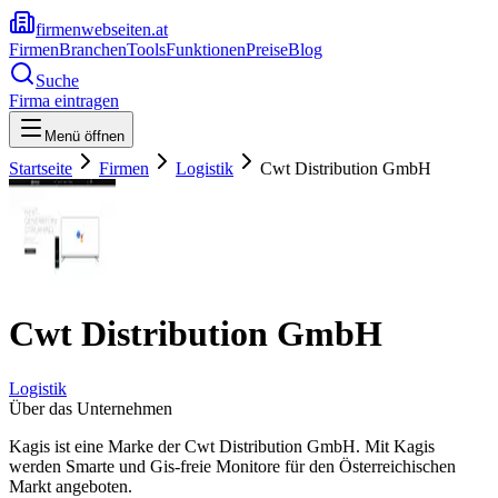
firmenwebseiten.at
Firmen
Branchen
Tools
Funktionen
Preise
Blog
Suche
Firma eintragen
Menü öffnen
Startseite
Firmen
Logistik
Cwt Distribution GmbH
Cwt Distribution GmbH
Logistik
Über das Unternehmen
Kagis ist eine Marke der Cwt Distribution GmbH. Mit Kagis
werden Smarte und Gis-freie Monitore für den Österreichischen
Markt angeboten.