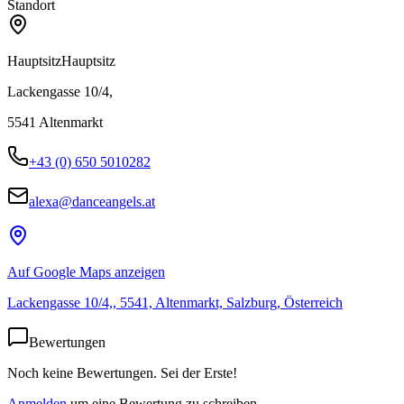
Standort
Hauptsitz
Hauptsitz
Lackengasse 10/4,
5541
Altenmarkt
+43 (0) 650 5010282
alexa@danceangels.at
Auf Google Maps anzeigen
Lackengasse 10/4,, 5541, Altenmarkt, Salzburg, Österreich
Bewertungen
Noch keine Bewertungen. Sei der Erste!
Anmelden
um eine Bewertung zu schreiben.