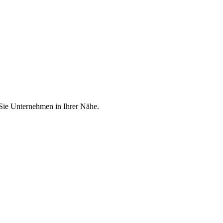
 Sie Unternehmen in Ihrer Nähe.