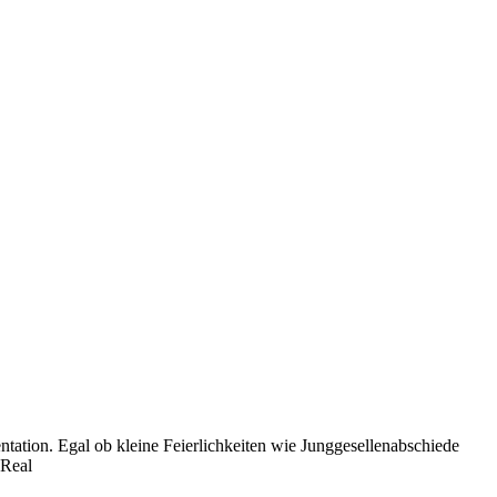
tation. Egal ob kleine Feierlichkeiten wie Junggesellenabschiede
 Real