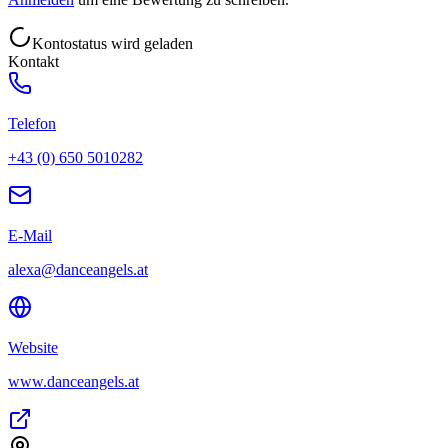
Kontostatus wird geladen
Kontakt
Telefon
+43 (0) 650 5010282
E-Mail
alexa@danceangels.at
Website
www.danceangels.at