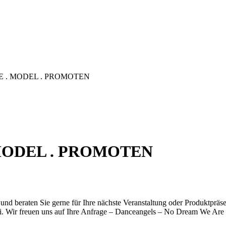
 . MODEL . PROMOTEN
MODEL . PROMOTEN
nd beraten Sie gerne für Ihre nächste Veranstaltung oder Produktpräsen
ki. Wir freuen uns auf Ihre Anfrage – Danceangels – No Dream We Are