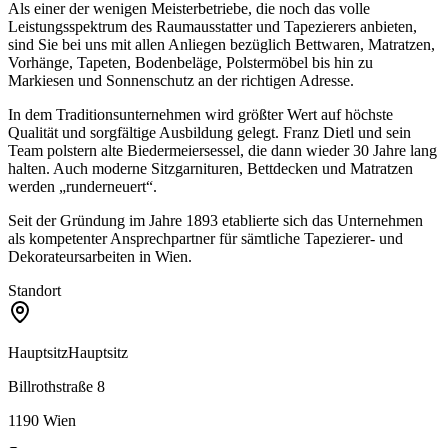
Als einer der wenigen Meisterbetriebe, die noch das volle
Leistungsspektrum des Raumausstatter und Tapezierers anbieten,
sind Sie bei uns mit allen Anliegen bezüglich Bettwaren, Matratzen,
Vorhänge, Tapeten, Bodenbeläge, Polstermöbel bis hin zu
Markiesen und Sonnenschutz an der richtigen Adresse.
In dem Traditionsunternehmen wird größter Wert auf höchste
Qualität und sorgfältige Ausbildung gelegt. Franz Dietl und sein
Team polstern alte Biedermeiersessel, die dann wieder 30 Jahre lang
halten. Auch moderne Sitzgarnituren, Bettdecken und Matratzen
werden „runderneuert“.
Seit der Gründung im Jahre 1893 etablierte sich das Unternehmen
als kompetenter Ansprechpartner für sämtliche Tapezierer- und
Dekorateursarbeiten in Wien.
Standort
Hauptsitz
Hauptsitz
Billrothstraße 8
1190
Wien