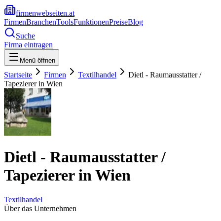
firmenwebseiten.at
Firmen
Branchen
Tools
Funktionen
Preise
Blog
Suche
Firma eintragen
Menü öffnen
Startseite
Firmen
Textilhandel
Dietl - Raumausstatter /
Tapezierer in Wien
Dietl - Raumausstatter /
Tapezierer in Wien
Textilhandel
Über das Unternehmen