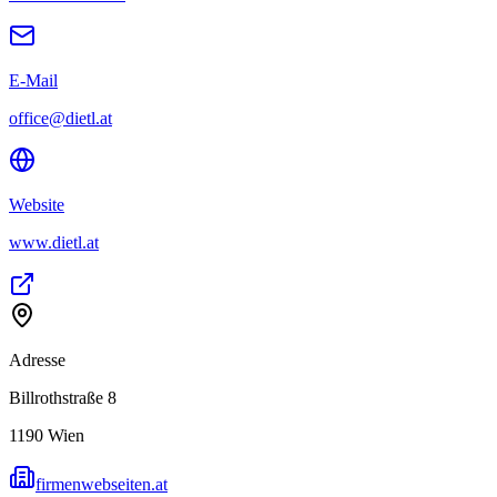
E-Mail
office@dietl.at
Website
www.dietl.at
Adresse
Billrothstraße 8
1190
Wien
firmenwebseiten.at