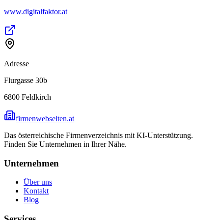
www.digitalfaktor.at
Adresse
Flurgasse 30b
6800
Feldkirch
firmenwebseiten.at
Das österreichische Firmenverzeichnis mit KI-Unterstützung.
Finden Sie Unternehmen in Ihrer Nähe.
Unternehmen
Über uns
Kontakt
Blog
Services