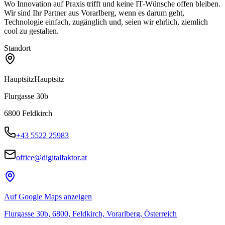
Wo Innovation auf Praxis trifft und keine IT-Wünsche offen bleiben.
Wir sind Ihr Partner aus Vorarlberg, wenn es darum geht,
Technologie einfach, zugänglich und, seien wir ehrlich, ziemlich
cool zu gestalten.
Standort
Hauptsitz
Hauptsitz
Flurgasse 30b
6800
Feldkirch
+43 5522 25983
office@digitalfaktor.at
Auf Google Maps anzeigen
Flurgasse 30b, 6800, Feldkirch, Vorarlberg, Österreich