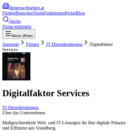
firmenwebseiten.at
Firmen
Branchen
Tools
Funktionen
Preise
Blog
Suche
Firma eintragen
Menü öffnen
Startseite
Firmen
IT-Dienstleistungen
Digitalfaktor
Services
Digitalfaktor Services
IT-Dienstleistungen
Über das Unternehmen
Maßgeschneiderte Web- und IT-Lösungen für Ihre digitale Präsenz
und Effizienz aus Vorarlberg.