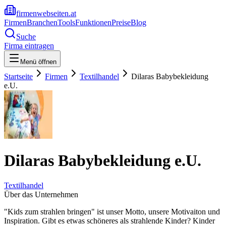
firmenwebseiten.at
Firmen
Branchen
Tools
Funktionen
Preise
Blog
Suche
Firma eintragen
Menü öffnen
Startseite
Firmen
Textilhandel
Dilaras Babybekleidung
e.U.
Dilaras Babybekleidung e.U.
Textilhandel
Über das Unternehmen
"Kids zum strahlen bringen" ist unser Motto, unsere Motivaiton und
Inspiration. Gibt es etwas schöneres als strahlende Kinder? Kinder