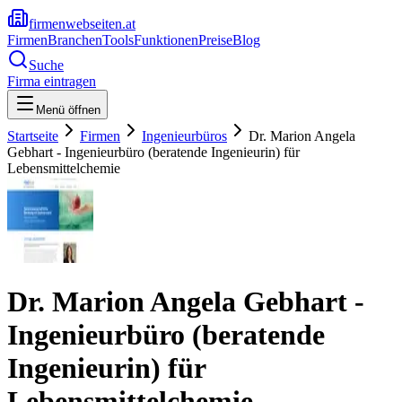
firmenwebseiten.at
Firmen
Branchen
Tools
Funktionen
Preise
Blog
Suche
Firma eintragen
Menü öffnen
Startseite
Firmen
Ingenieurbüros
Dr. Marion Angela
Gebhart - Ingenieurbüro (beratende Ingenieurin) für
Lebensmittelchemie
Dr. Marion Angela Gebhart -
Ingenieurbüro (beratende
Ingenieurin) für
Lebensmittelchemie