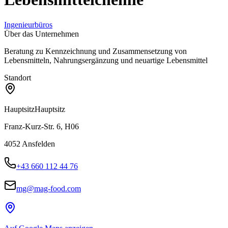
Ingenieurbüros
Über das Unternehmen
Beratung zu Kennzeichnung und Zusammensetzung von
Lebensmitteln, Nahrungsergänzung und neuartige Lebensmittel
Standort
Hauptsitz
Hauptsitz
Franz-Kurz-Str. 6, H06
4052
Ansfelden
+43 660 112 44 76
mg@mag-food.com