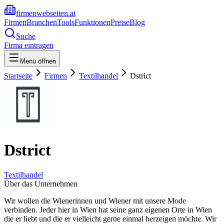
firmenwebseiten.at
Firmen
Branchen
Tools
Funktionen
Preise
Blog
Suche
Firma eintragen
Menü öffnen
Startseite
Firmen
Textilhandel
Dstrict
Dstrict
Textilhandel
Über das Unternehmen
Wir wollen die Wienerinnen und Wiener mit unsere Mode
verbinden. Jeder hier in Wien hat seine ganz eigenen Orte in Wien
die er liebt und die er vielleicht gerne einmal herzeigen möchte. Wir