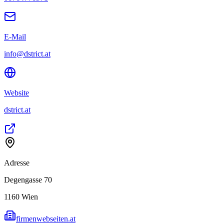
E-Mail
info@dstrict.at
Website
dstrict.at
Adresse
Degengasse 70
1160
Wien
firmenwebseiten.at