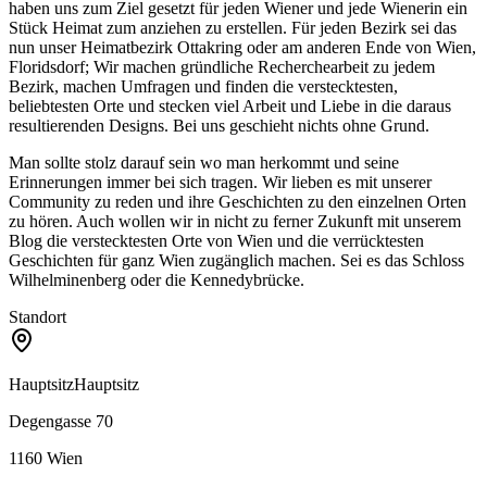
haben uns zum Ziel gesetzt für jeden Wiener und jede Wienerin ein
Stück Heimat zum anziehen zu erstellen. Für jeden Bezirk sei das
nun unser Heimatbezirk Ottakring oder am anderen Ende von Wien,
Floridsdorf; Wir machen gründliche Recherchearbeit zu jedem
Bezirk, machen Umfragen und finden die verstecktesten,
beliebtesten Orte und stecken viel Arbeit und Liebe in die daraus
resultierenden Designs. Bei uns geschieht nichts ohne Grund.
Man sollte stolz darauf sein wo man herkommt und seine
Erinnerungen immer bei sich tragen. Wir lieben es mit unserer
Community zu reden und ihre Geschichten zu den einzelnen Orten
zu hören. Auch wollen wir in nicht zu ferner Zukunft mit unserem
Blog die verstecktesten Orte von Wien und die verrücktesten
Geschichten für ganz Wien zugänglich machen. Sei es das Schloss
Wilhelminenberg oder die Kennedybrücke.
Standort
Hauptsitz
Hauptsitz
Degengasse 70
1160
Wien