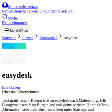
firmenwebseiten.at
Firmen
Branchen
Tools
Funktionen
Preise
Blog
Suche
Firma eintragen
Menü öffnen
Startseite
Firmen
Immobilien
easydesk
easydesk
Immobilien
Über das Unternehmen
Jetzt gratis testen! Komm jetzt zu easydesk nach Mattersburg. DIE
Bürogemeinschaft im Burgenland und deine perfekte Home Office-
Alternative. Lebe dein Business mitten unter Start ups und