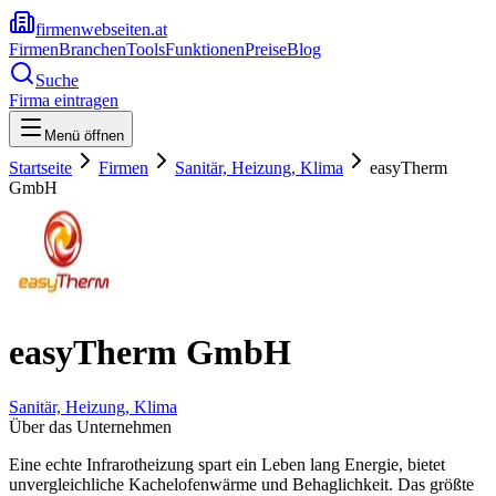
firmenwebseiten.at
Firmen
Branchen
Tools
Funktionen
Preise
Blog
Suche
Firma eintragen
Menü öffnen
Startseite
Firmen
Sanitär, Heizung, Klima
easyTherm
GmbH
easyTherm GmbH
Sanitär, Heizung, Klima
Über das Unternehmen
Eine echte Infrarotheizung spart ein Leben lang Energie, bietet
unvergleichliche Kachelofenwärme und Behaglichkeit. Das größte