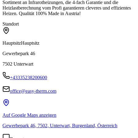
Sortiment an Infrarotheizungen, die 4-fach Garantie und die
Heizlastberechnung vom Profi garantieren cleveres und effizientes
Heizen. Qualität 100% Made in Austria!
Standort
Hauptsitz
Hauptsitz
Gewerbepark 46
7502
Unterwart
+43335238200600
office@easy-therm.com
Auf Google Maps anzeigen
Gewerbepark 46, 7502, Unterwart, Burgenland, Österreich