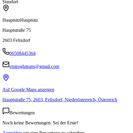
Standort
Hauptsitz
Hauptsitz
Hauptstraße 75
2603
Felixdorf
06508445364
emiroglutrans@gmail.com
Auf Google Maps anzeigen
Hauptstraße 75, 2603, Felixdorf, Niederösterreich, Österreich
Bewertungen
Noch keine Bewertungen. Sei der Erste!
Anmelden
um eine Bewertung zu schreiben.