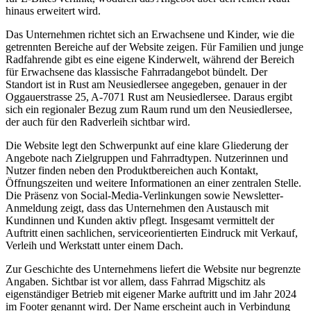
hinaus erweitert wird.
Das Unternehmen richtet sich an Erwachsene und Kinder, wie die
getrennten Bereiche auf der Website zeigen. Für Familien und junge
Radfahrende gibt es eine eigene Kinderwelt, während der Bereich
für Erwachsene das klassische Fahrradangebot bündelt. Der
Standort ist in Rust am Neusiedlersee angegeben, genauer in der
Oggauerstrasse 25, A-7071 Rust am Neusiedlersee. Daraus ergibt
sich ein regionaler Bezug zum Raum rund um den Neusiedlersee,
der auch für den Radverleih sichtbar wird.
Die Website legt den Schwerpunkt auf eine klare Gliederung der
Angebote nach Zielgruppen und Fahrradtypen. Nutzerinnen und
Nutzer finden neben den Produktbereichen auch Kontakt,
Öffnungszeiten und weitere Informationen an einer zentralen Stelle.
Die Präsenz von Social-Media-Verlinkungen sowie Newsletter-
Anmeldung zeigt, dass das Unternehmen den Austausch mit
Kundinnen und Kunden aktiv pflegt. Insgesamt vermittelt der
Auftritt einen sachlichen, serviceorientierten Eindruck mit Verkauf,
Verleih und Werkstatt unter einem Dach.
Zur Geschichte des Unternehmens liefert die Website nur begrenzte
Angaben. Sichtbar ist vor allem, dass Fahrrad Migschitz als
eigenständiger Betrieb mit eigener Marke auftritt und im Jahr 2024
im Footer genannt wird. Der Name erscheint auch in Verbindung