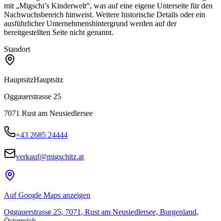
mit „Migschi’s Kinderwelt“, was auf eine eigene Unterseite für den
Nachwuchsbereich hinweist. Weitere historische Details oder ein
ausführlicher Unternehmenshintergrund werden auf der
bereitgestellten Seite nicht genannt.
Standort
Hauptsitz
Hauptsitz
Oggauerstrasse 25
7071
Rust am Neusiedlersee
+43 2685 24444
verkauf@migschitz.at
Auf Google Maps anzeigen
Oggauerstrasse 25, 7071, Rust am Neusiedlersee, Burgenland,
Österreich