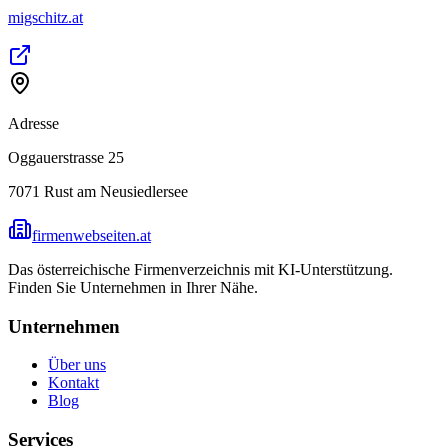
migschitz.at
Adresse
Oggauerstrasse 25
7071
Rust am Neusiedlersee
firmenwebseiten.at
Das österreichische Firmenverzeichnis mit KI-Unterstützung.
Finden Sie Unternehmen in Ihrer Nähe.
Unternehmen
Über uns
Kontakt
Blog
Services