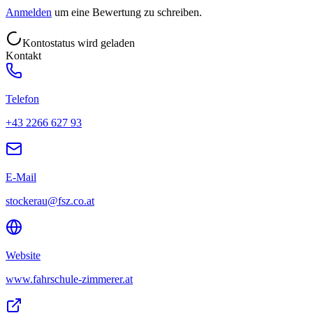
Anmelden
um eine Bewertung zu schreiben.
Kontostatus wird geladen
Kontakt
Telefon
+43 2266 627 93
E-Mail
stockerau@fsz.co.at
Website
www.fahrschule-zimmerer.at