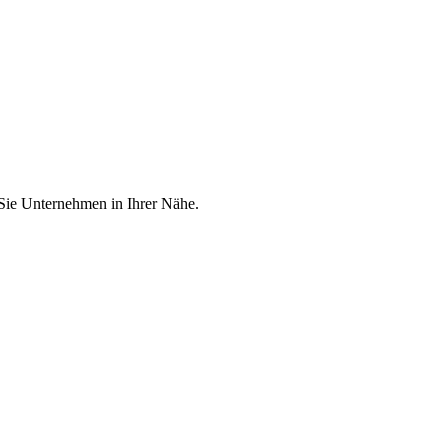
 Sie Unternehmen in Ihrer Nähe.