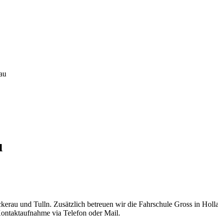
au
u
erau und Tulln. Zusätzlich betreuen wir die Fahrschule Gross in Holla
 Kontaktaufnahme via Telefon oder Mail.