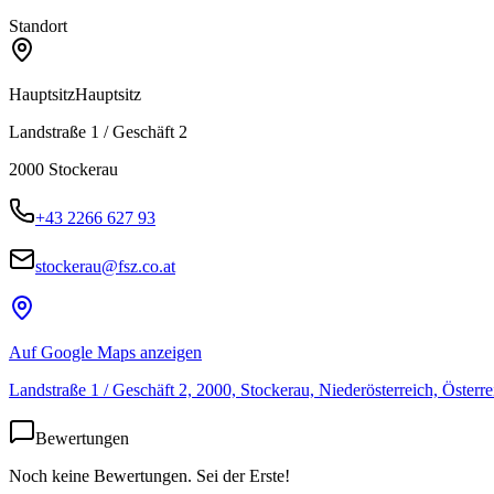
Standort
Hauptsitz
Hauptsitz
Landstraße 1 / Geschäft 2
2000
Stockerau
+43 2266 627 93
stockerau@fsz.co.at
Auf Google Maps anzeigen
Landstraße 1 / Geschäft 2, 2000, Stockerau, Niederösterreich, Österre
Bewertungen
Noch keine Bewertungen. Sei der Erste!