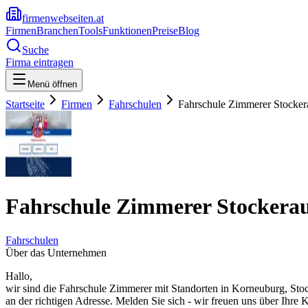
firmenwebseiten.at
Firmen
Branchen
Tools
Funktionen
Preise
Blog
Suche
Firma eintragen
Menü öffnen
Startseite
Firmen
Fahrschulen
Fahrschule Zimmerer Stocker
Fahrschule Zimmerer Stockera
Fahrschulen
Über das Unternehmen
Hallo,
wir sind die Fahrschule Zimmerer mit Standorten in Korneuburg, Stock
an der richtigen Adresse. Melden Sie sich - wir freuen uns über Ihre