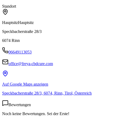
Standort
Hauptsitz
Hauptsitz
Speckbacherstraße 28/3
6074
Rinn
06649113053
office@freya-cbdcure.com
Auf Google Maps anzeigen
Speckbacherstraße 28/3, 6074, Rinn, Tirol, Österreich
Bewertungen
Noch keine Bewertungen. Sei der Erste!