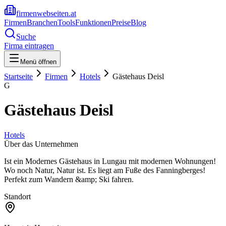
firmenwebseiten.at
Firmen
Branchen
Tools
Funktionen
Preise
Blog
Suche
Firma eintragen
Menü öffnen
Startseite
Firmen
Hotels
Gästehaus Deisl
G
Gästehaus Deisl
Hotels
Über das Unternehmen
Ist ein Modernes Gästehaus in Lungau mit modernen Wohnungen!
Wo noch Natur, Natur ist. Es liegt am Fuße des Fanningberges!
Perfekt zum Wandern &amp; Ski fahren.
Standort