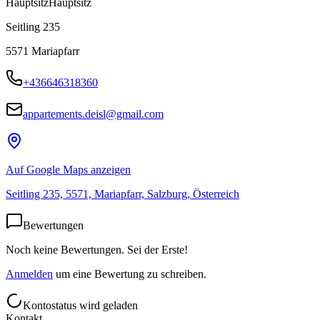
Hauptsitz
Hauptsitz
Seitling 235
5571
Mariapfarr
+436646318360
appartements.deisl@gmail.com
Auf Google Maps anzeigen
Seitling 235, 5571, Mariapfarr, Salzburg, Österreich
Bewertungen
Noch keine Bewertungen. Sei der Erste!
Anmelden
um eine Bewertung zu schreiben.
Kontostatus wird geladen
Kontakt