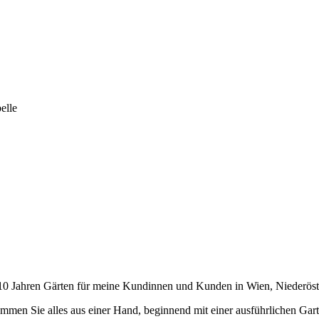
elle
als 10 Jahren Gärten für meine Kundinnen und Kunden in Wien, Niederös
mmen Sie alles aus einer Hand, beginnend mit einer ausführlichen Gar