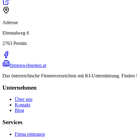
Adresse
Ebentalweg 6
2763
Pernitz
firmenwebseiten.at
Das österreichische Firmenverzeichnis mit KI-Unterstützung. Finden
Unternehmen
Über uns
Kontakt
Blog
Services
Firma eintragen