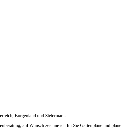
terreich, Burgenland und Steiermark.
tenberatung, auf Wunsch zeichne ich für Sie Gartenpläne und plane