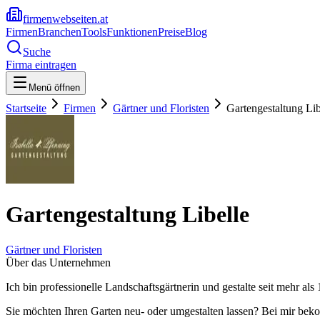
firmenwebseiten.at
Firmen
Branchen
Tools
Funktionen
Preise
Blog
Suche
Firma eintragen
Menü öffnen
Startseite
Firmen
Gärtner und Floristen
Gartengestaltung Lib
Gartengestaltung Libelle
Gärtner und Floristen
Über das Unternehmen
Ich bin professionelle Landschaftsgärtnerin und gestalte seit mehr 
Sie möchten Ihren Garten neu- oder umgestalten lassen? Bei mir beko