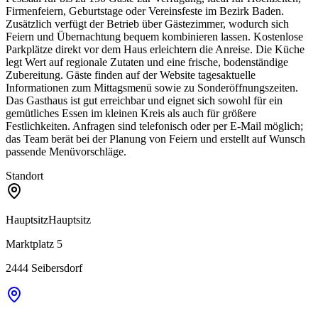
Firmenfeiern, Geburtstage oder Vereinsfeste im Bezirk Baden.
Zusätzlich verfügt der Betrieb über Gästezimmer, wodurch sich
Feiern und Übernachtung bequem kombinieren lassen. Kostenlose
Parkplätze direkt vor dem Haus erleichtern die Anreise. Die Küche
legt Wert auf regionale Zutaten und eine frische, bodenständige
Zubereitung. Gäste finden auf der Website tagesaktuelle
Informationen zum Mittagsmenü sowie zu Sonderöffnungszeiten.
Das Gasthaus ist gut erreichbar und eignet sich sowohl für ein
gemütliches Essen im kleinen Kreis als auch für größere
Festlichkeiten. Anfragen sind telefonisch oder per E‑Mail möglich;
das Team berät bei der Planung von Feiern und erstellt auf Wunsch
passende Menüvorschläge.
Standort
Hauptsitz
Hauptsitz
Marktplatz 5
2444
Seibersdorf