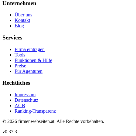
Unternehmen
Über uns
Kontakt
Blog
Services
Firma eintragen
Tools
Funktionen & Hilfe
Preise
Für Agenturen
Rechtliches
Impressum
Datenschutz
AGB
Ranking-Transparenz
©
2026
firmenwebseiten.at
. Alle Rechte vorbehalten.
v
0.37.3