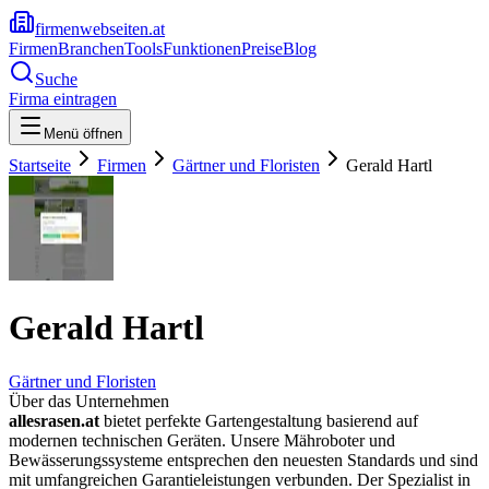
firmenwebseiten.at
Firmen
Branchen
Tools
Funktionen
Preise
Blog
Suche
Firma eintragen
Menü öffnen
Startseite
Firmen
Gärtner und Floristen
Gerald Hartl
Gerald Hartl
Gärtner und Floristen
Über das Unternehmen
allesrasen.at
bietet perfekte Gartengestaltung basierend auf
modernen technischen Geräten. Unsere Mähroboter und
Bewässerungssysteme entsprechen den neuesten Standards und sind
mit umfangreichen Garantieleistungen verbunden. Der Spezialist in