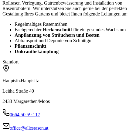
Rollrasen Verlegung, Gatrtenbewässerung und Installation von
Rasenrobotern.
Wir unterstützen Sie auch gerne bei der perfekten
Gestaltung Ihres Gartens und bietet Ihnen folgende Leitungen an:
Regelmäßiges Rasenmähen
Fachgerechter
Heckenschnitt
für ein gesundes Wachstum
Anpflanzung von Sträuchern und Beeten
Abtransport und Deponie von Schnittgut
Pflanzenschnitt
Unkrautbekämpfung
Standort
Hauptsitz
Hauptsitz
Leitha Straße 40
2433
Margarethen/Moos
0664 50 59 117
office@allesrasen.at