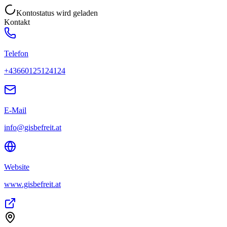
Kontostatus wird geladen
Kontakt
Telefon
+43660125124124
E-Mail
info@gisbefreit.at
Website
www.gisbefreit.at