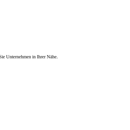
 Sie Unternehmen in Ihrer Nähe.