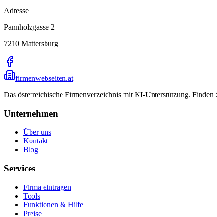
Adresse
Pannholzgasse 2
7210
Mattersburg
firmenwebseiten.at
Das österreichische Firmenverzeichnis mit KI-Unterstützung. Finden
Unternehmen
Über uns
Kontakt
Blog
Services
Firma eintragen
Tools
Funktionen & Hilfe
Preise