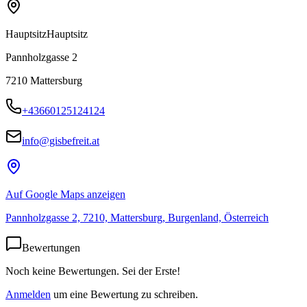
Hauptsitz
Hauptsitz
Pannholzgasse 2
7210
Mattersburg
+43660125124124
info@gisbefreit.at
Auf Google Maps anzeigen
Pannholzgasse 2, 7210, Mattersburg, Burgenland, Österreich
Bewertungen
Noch keine Bewertungen. Sei der Erste!
Anmelden
um eine Bewertung zu schreiben.