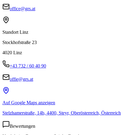
office@grs.at
Standort Linz
Stockhofstraße 23
4020
Linz
+43 732 / 60 40 90
offie@grs.at
Auf Google Maps anzeigen
Stelzhamerstraße, 14b, 4400, Steyr, Oberösterreich, Österreich
Bewertungen