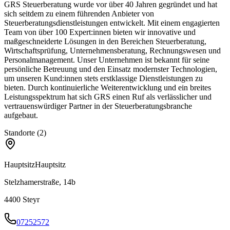
GRS Steuerberatung wurde vor über 40 Jahren gegründet und hat
sich seitdem zu einem führenden Anbieter von
Steuerberatungsdienstleistungen entwickelt. Mit einem engagierten
Team von über 100 Expert:innen bieten wir innovative und
maßgeschneiderte Lösungen in den Bereichen Steuerberatung,
Wirtschaftsprüfung, Unternehmensberatung, Rechnungswesen und
Personalmanagement. Unser Unternehmen ist bekannt für seine
persönliche Betreuung und den Einsatz modernster Technologien,
um unseren Kund:innen stets erstklassige Dienstleistungen zu
bieten. Durch kontinuierliche Weiterentwicklung und ein breites
Leistungsspektrum hat sich GRS einen Ruf als verlässlicher und
vertrauenswürdiger Partner in der Steuerberatungsbranche
aufgebaut.
Standorte (2)
Hauptsitz
Hauptsitz
Stelzhamerstraße, 14b
4400
Steyr
07252572