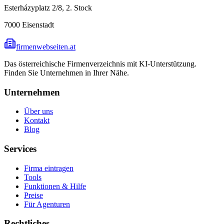
Esterházyplatz 2/8, 2. Stock
7000
Eisenstadt
firmenwebseiten.at
Das österreichische Firmenverzeichnis mit KI-Unterstützung.
Finden Sie Unternehmen in Ihrer Nähe.
Unternehmen
Über uns
Kontakt
Blog
Services
Firma eintragen
Tools
Funktionen & Hilfe
Preise
Für Agenturen
Rechtliches