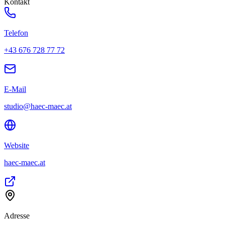
Kontakt
Telefon
+43 676 728 77 72
E-Mail
studio@haec-maec.at
Website
haec-maec.at
Adresse