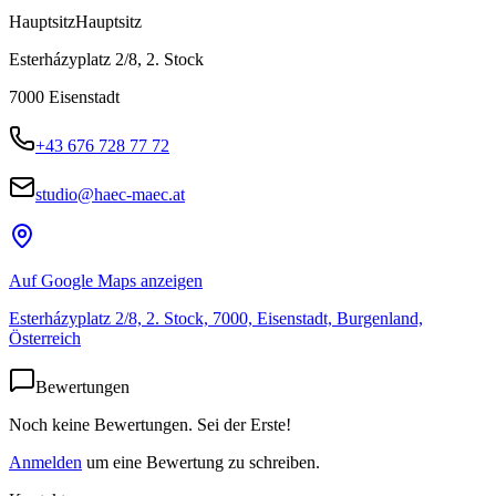
Hauptsitz
Hauptsitz
Esterházyplatz 2/8, 2. Stock
7000
Eisenstadt
+43 676 728 77 72
studio@haec-maec.at
Auf Google Maps anzeigen
Esterházyplatz 2/8, 2. Stock, 7000, Eisenstadt, Burgenland,
Österreich
Bewertungen
Noch keine Bewertungen. Sei der Erste!
Anmelden
um eine Bewertung zu schreiben.