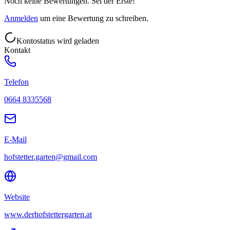
Noch keine Bewertungen. Sei der Erste!
Anmelden
um eine Bewertung zu schreiben.
Kontostatus wird geladen
Kontakt
Telefon
0664 8335568
E-Mail
hofstetter.garten@gmail.com
Website
www.derhofstettergarten.at