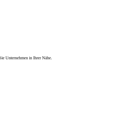
 Sie Unternehmen in Ihrer Nähe.