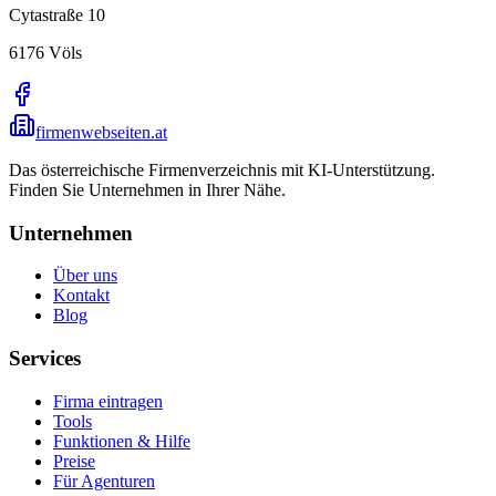
Cytastraße 10
6176
Völs
firmenwebseiten.at
Das österreichische Firmenverzeichnis mit KI-Unterstützung.
Finden Sie Unternehmen in Ihrer Nähe.
Unternehmen
Über uns
Kontakt
Blog
Services
Firma eintragen
Tools
Funktionen & Hilfe
Preise
Für Agenturen