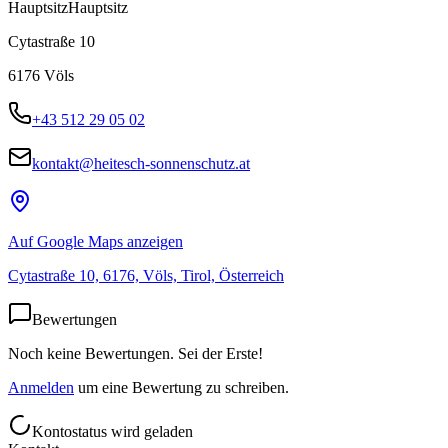
Hauptsitz
Hauptsitz
Cytastraße 10
6176
Völs
+43 512 29 05 02
kontakt@heitesch-sonnenschutz.at
Auf Google Maps anzeigen
Cytastraße 10, 6176, Völs, Tirol, Österreich
Bewertungen
Noch keine Bewertungen. Sei der Erste!
Anmelden
um eine Bewertung zu schreiben.
Kontostatus wird geladen