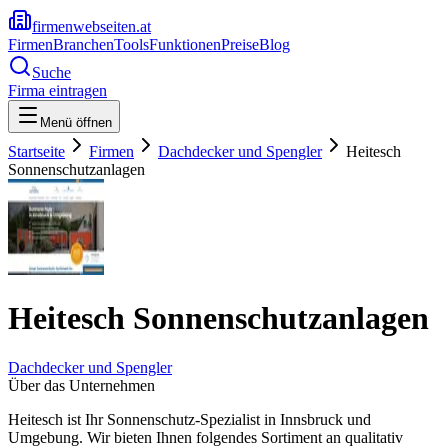
firmenwebseiten.at
Firmen
Branchen
Tools
Funktionen
Preise
Blog
Suche
Firma eintragen
Menü öffnen
Startseite
Firmen
Dachdecker und Spengler
Heitesch
Sonnenschutzanlagen
Heitesch Sonnenschutzanlagen
Dachdecker und Spengler
Über das Unternehmen
Heitesch ist Ihr Sonnenschutz-Spezialist in Innsbruck und
Umgebung. Wir bieten Ihnen folgendes Sortiment an qualitativ