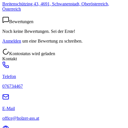
Breitenschützing 43, 4691, Schwanenstadt, Oberösterreich,
Österreich
Bewertungen
Noch keine Bewertungen. Sei der Erste!
Anmelden
um eine Bewertung zu schreiben.
Kontostatus wird geladen
Kontakt
Telefon
076734467
E-Mail
office@holzer-ass.at