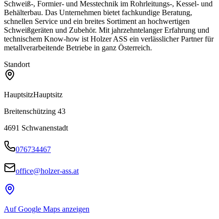
Schweiß-, Formier- und Messtechnik im Rohrleitungs-, Kessel- und
Behälterbau. Das Unternehmen bietet fachkundige Beratung,
schnellen Service und ein breites Sortiment an hochwertigen
Schweißgeräten und Zubehör. Mit jahrzehntelanger Erfahrung und
technischem Know-how ist Holzer ASS ein verlässlicher Partner für
metallverarbeitende Betriebe in ganz Österreich.
Standort
Hauptsitz
Hauptsitz
Breitenschützing 43
4691
Schwanenstadt
076734467
office@holzer-ass.at
Auf Google Maps anzeigen