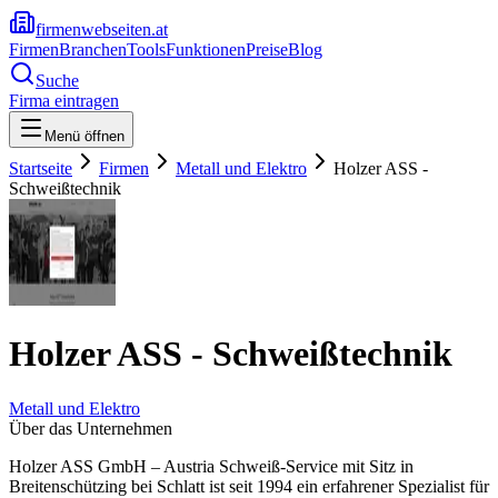
firmenwebseiten.at
Firmen
Branchen
Tools
Funktionen
Preise
Blog
Suche
Firma eintragen
Menü öffnen
Startseite
Firmen
Metall und Elektro
Holzer ASS -
Schweißtechnik
Holzer ASS - Schweißtechnik
Metall und Elektro
Über das Unternehmen
Holzer ASS GmbH – Austria Schweiß-Service mit Sitz in
Breitenschützing bei Schlatt ist seit 1994 ein erfahrener Spezialist für