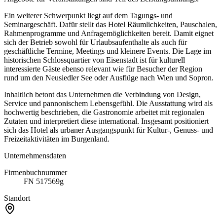
Ein weiterer Schwerpunkt liegt auf dem Tagungs- und
Seminargeschäft. Dafür stellt das Hotel Räumlichkeiten, Pauschalen,
Rahmenprogramme und Anfragemöglichkeiten bereit. Damit eignet
sich der Betrieb sowohl für Urlaubsaufenthalte als auch für
geschäftliche Termine, Meetings und kleinere Events. Die Lage im
historischen Schlossquartier von Eisenstadt ist für kulturell
interessierte Gäste ebenso relevant wie für Besucher der Region
rund um den Neusiedler See oder Ausflüge nach Wien und Sopron.
Inhaltlich betont das Unternehmen die Verbindung von Design,
Service und pannonischem Lebensgefühl. Die Ausstattung wird als
hochwertig beschrieben, die Gastronomie arbeitet mit regionalen
Zutaten und interpretiert diese international. Insgesamt positioniert
sich das Hotel als urbaner Ausgangspunkt für Kultur-, Genuss- und
Freizeitaktivitäten im Burgenland.
Unternehmensdaten
Firmenbuchnummer
FN 517569g
Standort