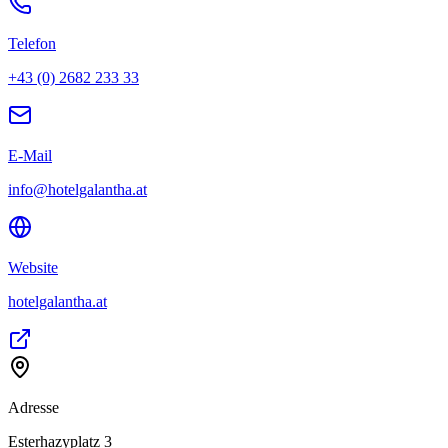
Telefon
+43 (0) 2682 233 33
E-Mail
info@hotelgalantha.at
Website
hotelgalantha.at
Adresse
Esterhazyplatz 3