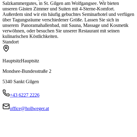
Salzkammergutes, in St. Gilgen am Wolfgangsee. Wir bieten
unseren Gästen Zimmer und Suiten mit 4-Sterne-Komfort.
Außerdem sind wir ein häufig gebuchtes Seminarhotel und verfügen
über Tagungsräume verschiedener Größe. Lassen Sie sich in
unserem Panoramahallenbad, mit Sauna, Massage und Kosmetik
verwöhnen, oder besuchen Sie unserer Restaurant mit seinen
kulinarischen Köstlichkeiten.
Standort
Hauptsitz
Hauptsitz
Mondsee-Bundesstraße 2
5340
Sankt Gilgen
+43 6227 2226
office@hollweger.at