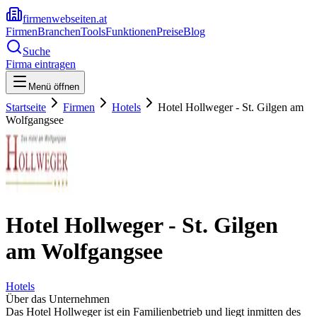
firmenwebseiten.at
Firmen
Branchen
Tools
Funktionen
Preise
Blog
Suche
Firma eintragen
Menü öffnen
Startseite
Firmen
Hotels
Hotel Hollweger - St. Gilgen am
Wolfgangsee
Hotel Hollweger - St. Gilgen
am Wolfgangsee
Hotels
Über das Unternehmen
Das Hotel Hollweger ist ein Familienbetrieb und liegt inmitten des