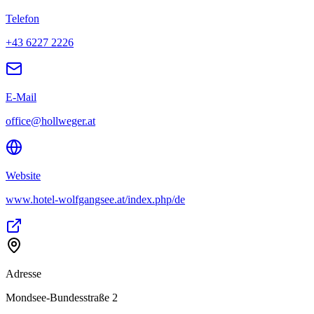
Telefon
+43 6227 2226
E-Mail
office@hollweger.at
Website
www.hotel-wolfgangsee.at/index.php/de
Adresse
Mondsee-Bundesstraße 2