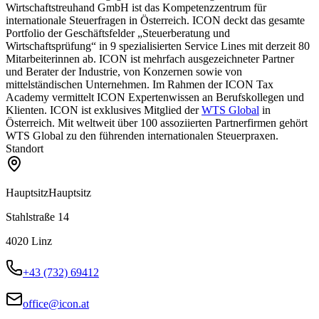
Wirtschaftstreuhand GmbH ist das Kompetenzzentrum für
internationale Steuerfragen in Österreich. ICON deckt das gesamte
Portfolio der Geschäftsfelder „Steuerberatung und
Wirtschaftsprüfung“ in 9 spezialisierten Service Lines mit derzeit 80
Mitarbeiterinnen ab. ICON ist mehrfach ausgezeichneter Partner
und Berater der Industrie, von Konzernen sowie von
mittelständischen Unternehmen. Im Rahmen der ICON Tax
Academy vermittelt ICON Expertenwissen an Berufskollegen und
Klienten. ICON ist exklusives Mitglied der
WTS Global
in
Österreich. Mit weltweit über 100 assoziierten Partnerfirmen gehört
WTS Global zu den führenden internationalen Steuerpraxen.
Standort
Hauptsitz
Hauptsitz
Stahlstraße 14
4020
Linz
+43 (732) 69412
office@icon.at