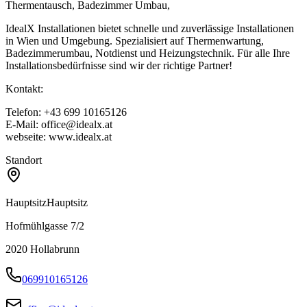
Thermentausch, Badezimmer Umbau,
IdealX Installationen bietet schnelle und zuverlässige Installationen
in Wien und Umgebung. Spezialisiert auf Thermenwartung,
Badezimmerumbau, Notdienst und Heizungstechnik. Für alle Ihre
Installationsbedürfnisse sind wir der richtige Partner!
Kontakt:
Telefon: +43 699 10165126
E-Mail: office@idealx.at
webseite: www.idealx.at
Standort
Hauptsitz
Hauptsitz
Hofmühlgasse 7/2
2020
Hollabrunn
069910165126