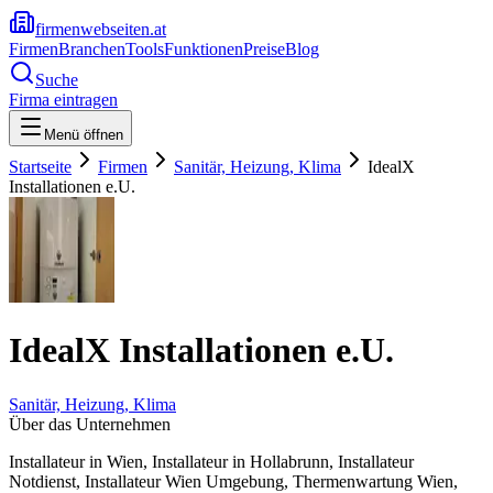
firmenwebseiten.at
Firmen
Branchen
Tools
Funktionen
Preise
Blog
Suche
Firma eintragen
Menü öffnen
Startseite
Firmen
Sanitär, Heizung, Klima
IdealX
Installationen e.U.
IdealX Installationen e.U.
Sanitär, Heizung, Klima
Über das Unternehmen
Installateur in Wien, Installateur in Hollabrunn, Installateur
Notdienst, Installateur Wien Umgebung, Thermenwartung Wien,