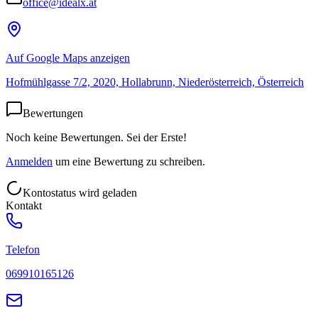
office@idealx.at
Auf Google Maps anzeigen
Hofmühlgasse 7/2, 2020, Hollabrunn, Niederösterreich, Österreich
Bewertungen
Noch keine Bewertungen. Sei der Erste!
Anmelden
um eine Bewertung zu schreiben.
Kontostatus wird geladen
Kontakt
Telefon
069910165126