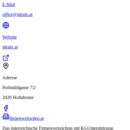
E-Mail
office@idealx.at
Website
idealx.at
Adresse
Hofmühlgasse 7/2
2020
Hollabrunn
firmenwebseiten.at
Das österreichische Firmenverzeichnis mit KI-Unterstützung.