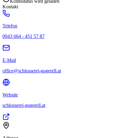
Kontostatus wird geladen
Kontakt
Telefon
0043 664 - 451 57 87
E-Mail
office@schlosserei-gugerell.at
Website
schlosserei-gugerell.at
Adresse