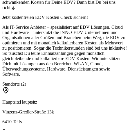
schwankenden Kosten für Deine EDV? Dann bist Du bei uns
richtig.
Jetzt kostenfreien EDV-Kosten Check sichern!
Als IT-Service Anbieter – spezialisiert auf EDV Lösungen, Cloud
und Hardware – unterstützt die INNO-EDV Unternehmen und
Organisationen aller Größen und Branchen beim Weg, die EDV zu
optimieren und mit monatlich kalkulierbaren Kosten als Mehrwert
zu positionieren. Sogar die Technikerstunden sind bei uns inklusive!
So tauschst Du teure Einmalzahlungen gegen monatlich
gleichbleibende und kalkulierbare EDV Kosten. Wir unterstützen
Dich mit Lösungen aus den Bereichen WLAN, Cloud,
Überwachungssysteme, Hardware, Dienstleistungen sowie
Software.
Standorte (2)
Hauptsitz
Hauptsitz
Vinzenz-Gredler-Straße 13k
6410
Telfs