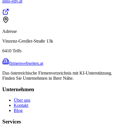
inno-edv.at
Adresse
Vinzenz-Gredler-Straße 13k
6410
Telfs
firmenwebseiten.at
Das österreichische Firmenverzeichnis mit KI-Unterstützung.
Finden Sie Unternehmen in Ihrer Nähe.
Unternehmen
Über uns
Kontakt
Blog
Services