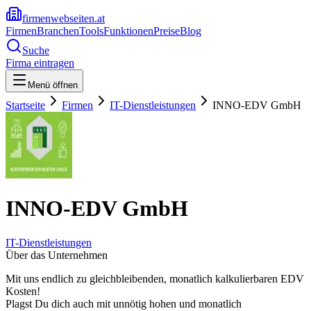
firmenwebseiten.at
Firmen
Branchen
Tools
Funktionen
Preise
Blog
Suche
Firma eintragen
Menü öffnen
Startseite
Firmen
IT-Dienstleistungen
INNO-EDV GmbH
INNO-EDV GmbH
IT-Dienstleistungen
Über das Unternehmen
Mit uns endlich zu gleichbleibenden, monatlich kalkulierbaren EDV
Kosten!
Plagst Du dich auch mit unnötig hohen und monatlich