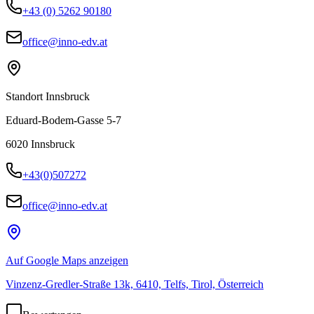
+43 (0) 5262 90180
office@inno-edv.at
Standort Innsbruck
Eduard-Bodem-Gasse 5-7
6020
Innsbruck
+43(0)507272
office@inno-edv.at
Auf Google Maps anzeigen
Vinzenz-Gredler-Straße 13k, 6410, Telfs, Tirol, Österreich