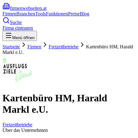
firmenwebseiten.at
Firmen
Branchen
Tools
Funktionen
Preise
Blog
Suche
Firma eintragen
Menü öffnen
Startseite
Firmen
Freizeitbetriebe
Kartenbüro HM, Harald
Markl e.U.
Kartenbüro HM, Harald
Markl e.U.
Freizeitbetriebe
Über das Unternehmen