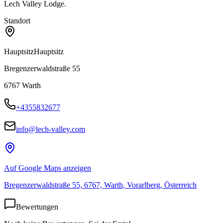
Lech Valley Lodge.
Standort
Hauptsitz
Hauptsitz
Bregenzerwaldstraße 55
6767
Warth
+4355832677
info@lech-valley.com
Auf Google Maps anzeigen
Bregenzerwaldstraße 55, 6767, Warth, Vorarlberg, Österreich
Bewertungen