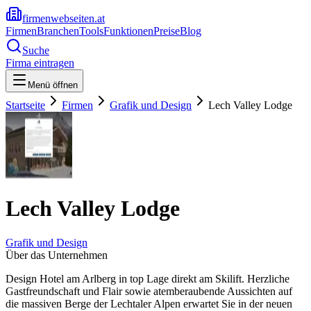
firmenwebseiten.at
Firmen
Branchen
Tools
Funktionen
Preise
Blog
Suche
Firma eintragen
Menü öffnen
Startseite
Firmen
Grafik und Design
Lech Valley Lodge
Lech Valley Lodge
Grafik und Design
Über das Unternehmen
Design Hotel am Arlberg in top Lage direkt am Skilift. Herzliche
Gastfreundschaft und Flair sowie atemberaubende Aussichten auf
die massiven Berge der Lechtaler Alpen erwartet Sie in der neuen