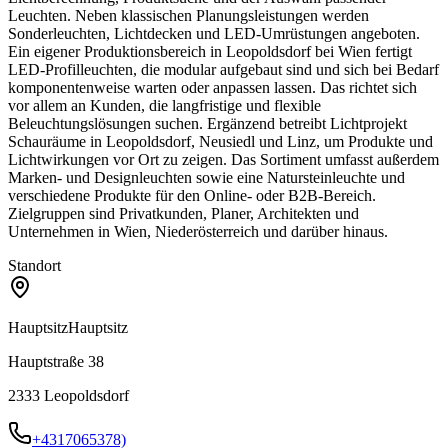
Leuchten. Neben klassischen Planungsleistungen werden
Sonderleuchten, Lichtdecken und LED-Umrüstungen angeboten.
Ein eigener Produktionsbereich in Leopoldsdorf bei Wien fertigt
LED-Profilleuchten, die modular aufgebaut sind und sich bei Bedarf
komponentenweise warten oder anpassen lassen. Das richtet sich
vor allem an Kunden, die langfristige und flexible
Beleuchtungslösungen suchen. Ergänzend betreibt Lichtprojekt
Schauräume in Leopoldsdorf, Neusiedl und Linz, um Produkte und
Lichtwirkungen vor Ort zu zeigen. Das Sortiment umfasst außerdem
Marken- und Designleuchten sowie eine Natursteinleuchte und
verschiedene Produkte für den Online- oder B2B-Bereich.
Zielgruppen sind Privatkunden, Planer, Architekten und
Unternehmen in Wien, Niederösterreich und darüber hinaus.
Standort
Hauptsitz
Hauptsitz
Hauptstraße 38
2333
Leopoldsdorf
+4317065378)