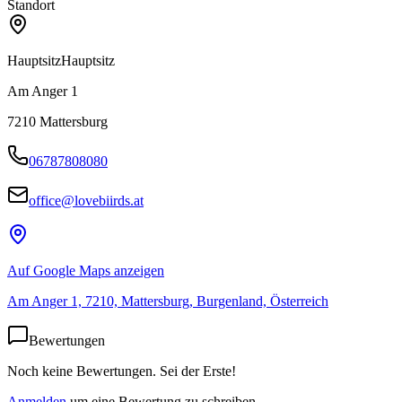
Standort
Hauptsitz
Hauptsitz
Am Anger 1
7210
Mattersburg
06787808080
office@lovebiirds.at
Auf Google Maps anzeigen
Am Anger 1, 7210, Mattersburg, Burgenland, Österreich
Bewertungen
Noch keine Bewertungen. Sei der Erste!
Anmelden
um eine Bewertung zu schreiben.