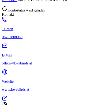
Kontostatus wird geladen
Kontakt
Telefon
06787808080
E-Mail
office@lovebiirds.at
Website
www.lovebiirds.at