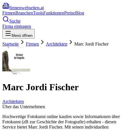
firmenwebseiten.at
Firmen
Branchen
Tools
Funktionen
Preise
Blog
Suche
Firma eintragen
Menü öffnen
Startseite
Firmen
Architekten
Marc Jordi Fischer
Marc Jordi Fischer
Architekten
Über das Unternehmen
Hochwertige Fotokunst online kaufen sowie Informationen über
Fotokunst (zB zur Geschichte der Fotografie) erhalten - diesen
Service bietet Marc Jordi Fischer. Mit seinen individuellen