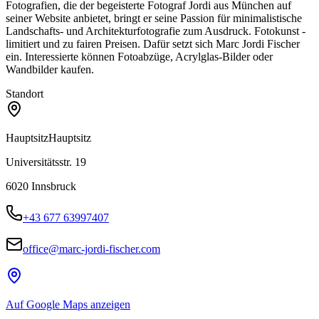
Fotografien, die der begeisterte Fotograf Jordi aus München auf
seiner Website anbietet, bringt er seine Passion für minimalistische
Landschafts- und Architekturfotografie zum Ausdruck. Fotokunst -
limitiert und zu fairen Preisen. Dafür setzt sich Marc Jordi Fischer
ein. Interessierte können Fotoabzüge, Acrylglas-Bilder oder
Wandbilder kaufen.
Standort
Hauptsitz
Hauptsitz
Universitätsstr. 19
6020
Innsbruck
+43 677 63997407
office@marc-jordi-fischer.com
Auf Google Maps anzeigen