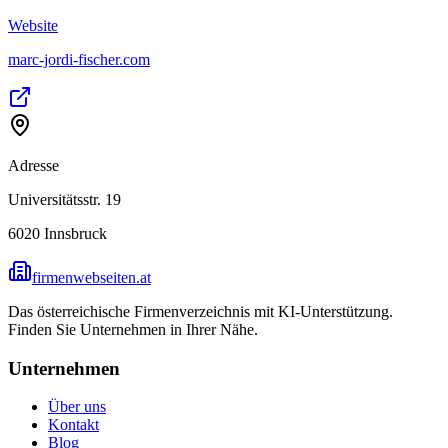
Website
marc-jordi-fischer.com
Adresse
Universitätsstr. 19
6020
Innsbruck
firmenwebseiten.at
Das österreichische Firmenverzeichnis mit KI-Unterstützung.
Finden Sie Unternehmen in Ihrer Nähe.
Unternehmen
Über uns
Kontakt
Blog