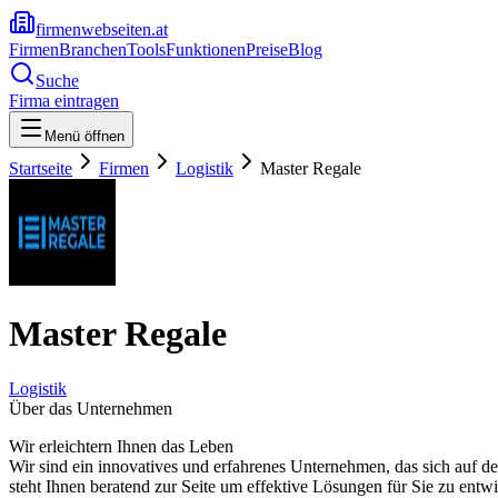
firmenwebseiten.at
Firmen
Branchen
Tools
Funktionen
Preise
Blog
Suche
Firma eintragen
Menü öffnen
Startseite
Firmen
Logistik
Master Regale
Master Regale
Logistik
Über das Unternehmen
Wir erleichtern Ihnen das Leben
Wir sind ein innovatives und erfahrenes Unternehmen, das sich auf de
steht Ihnen beratend zur Seite um effektive Lösungen für Sie zu entwi