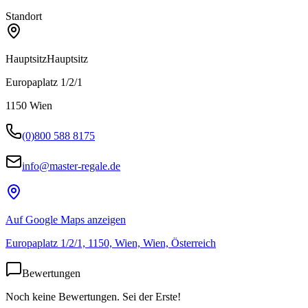
Standort
Hauptsitz
Hauptsitz
Europaplatz 1/2/1
1150
Wien
(0)800 588 8175
info@master-regale.de
Auf Google Maps anzeigen
Europaplatz 1/2/1, 1150, Wien, Wien, Österreich
Bewertungen
Noch keine Bewertungen. Sei der Erste!