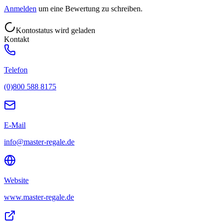
Anmelden
um eine Bewertung zu schreiben.
Kontostatus wird geladen
Kontakt
Telefon
(0)800 588 8175
E-Mail
info@master-regale.de
Website
www.master-regale.de