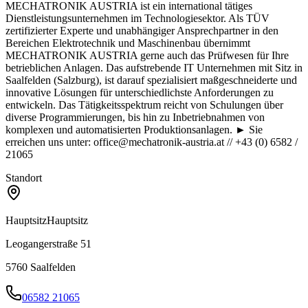
MECHATRONIK AUSTRIA ist ein international tätiges
Dienstleistungsunternehmen im Technologiesektor. Als TÜV
zertifizierter Experte und unabhängiger Ansprechpartner in den
Bereichen Elektrotechnik und Maschinenbau übernimmt
MECHATRONIK AUSTRIA gerne auch das Prüfwesen für Ihre
betrieblichen Anlagen. Das aufstrebende IT Unternehmen mit Sitz in
Saalfelden (Salzburg), ist darauf spezialisiert maßgeschneiderte und
innovative Lösungen für unterschiedlichste Anforderungen zu
entwickeln. Das Tätigkeitsspektrum reicht von Schulungen über
diverse Programmierungen, bis hin zu Inbetriebnahmen von
komplexen und automatisierten Produktionsanlagen. ► Sie
erreichen uns unter: office@mechatronik-austria.at // +43 (0) 6582 /
21065
Standort
Hauptsitz
Hauptsitz
Leogangerstraße 51
5760
Saalfelden
06582 21065