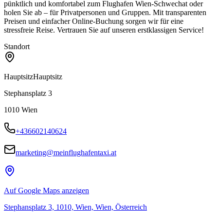
pünktlich und komfortabel zum Flughafen Wien-Schwechat oder
holen Sie ab – für Privatpersonen und Gruppen. Mit transparenten
Preisen und einfacher Online-Buchung sorgen wir für eine
stressfreie Reise. Vertrauen Sie auf unseren erstklassigen Service!
Standort
Hauptsitz
Hauptsitz
Stephansplatz 3
1010
Wien
+436602140624
marketing@meinflughafentaxi.at
Auf Google Maps anzeigen
Stephansplatz 3, 1010, Wien, Wien, Österreich