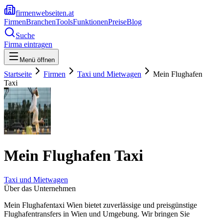
firmenwebseiten.at
Firmen
Branchen
Tools
Funktionen
Preise
Blog
Suche
Firma eintragen
Menü öffnen
Startseite
Firmen
Taxi und Mietwagen
Mein Flughafen
Taxi
Mein Flughafen Taxi
Taxi und Mietwagen
Über das Unternehmen
Mein Flughafentaxi Wien bietet zuverlässige und preisgünstige
Flughafentransfers in Wien und Umgebung. Wir bringen Sie