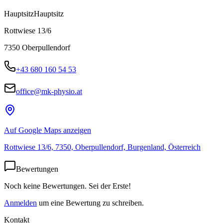
Hauptsitz
Hauptsitz
Rottwiese 13/6
7350
Oberpullendorf
+43 680 160 54 53
office@mk-physio.at
Auf Google Maps anzeigen
Rottwiese 13/6, 7350, Oberpullendorf, Burgenland, Österreich
Bewertungen
Noch keine Bewertungen. Sei der Erste!
Anmelden
um eine Bewertung zu schreiben.
Kontakt