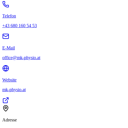
Telefon
+43 680 160 54 53
E-Mail
office@mk-physio.at
Website
mk-physio.at
Adresse