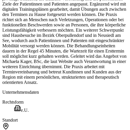
Ziele der Patientinnen und Patienten angepasst. Ergänzend wird mit
digitalen Trainingsplänen gearbeitet, damit Übungen auch zwischen
den Terminen zu Hause fortgesetzt werden können. Die Praxis
richtet sich an Menschen nach Verletzungen, Operationen oder bei
funktionellen Beschwerden sowie an Personen, die ihre körperliche
Leistungsfähigkeit verbessern möchten. Ein weiterer Schwerpunkt
sind Hausbesuche im Bezirk Oberpullendorf und in Neusiedl am
See, wodurch auch Patientinnen und Patienten mit eingeschränkter
Mobilität versorgt werden können. Die Behandlungseinheiten
dauern in der Regel 45 Minuten, die Wartezeit für einen Ersttermin
soll möglichst kurz gehalten werden. Geleitet wird das Angebot von
Michaela Kager, BSc, die laut Website auch Verantwortung in einer
weiteren Einrichtung übernimmt. Die Praxis arbeitet mit
Terminvereinbarung und betreut Kundinnen und Kunden aus der
Region mit einem persönlichen, strukturierten und therapeutisch
orientierten Ansatz.
Unternehmensdaten
Rechtsform
e.U.
Standort