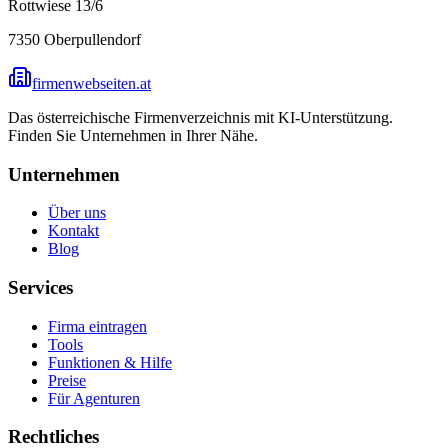
Rottwiese 13/6
7350
Oberpullendorf
firmenwebseiten.at
Das österreichische Firmenverzeichnis mit KI-Unterstützung.
Finden Sie Unternehmen in Ihrer Nähe.
Unternehmen
Über uns
Kontakt
Blog
Services
Firma eintragen
Tools
Funktionen & Hilfe
Preise
Für Agenturen
Rechtliches