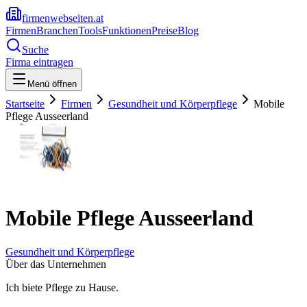
firmenwebseiten.at
Firmen
Branchen
Tools
Funktionen
Preise
Blog
Suche
Firma eintragen
Menü öffnen
Startseite
Firmen
Gesundheit und Körperpflege
Mobile
Pflege Ausseerland
Mobile Pflege Ausseerland
Gesundheit und Körperpflege
Über das Unternehmen
Ich biete Pflege zu Hause.