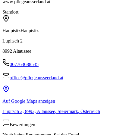
www.pflegeausserland.at
Standort
Hauptsitz
Hauptsitz
Lupitsch 2
8992
Altaussee
067763688535
office@pflegeausseerland.at
Auf Google Maps anzeigen
Lupitsch 2, 8992, Altaussee, Steiermark, Österreich
Bewertungen
Noch keine Bewertungen. Sei der Erste!