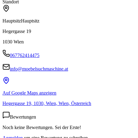
Standort
Hauptsitz
Hauptsitz
Hegergasse 19
1030
Wien
067762414475
info@moebelsuchmaschine.at
Auf Google Maps anzeigen
Hegergasse 19, 1030, Wien, Wien, Österreich
Bewertungen
Noch keine Bewertungen. Sei der Erste!
Anmelden
um eine Bewertung zu schreiben.