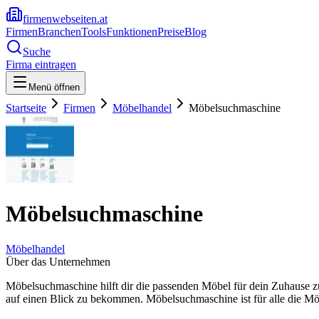
firmenwebseiten.at
Firmen
Branchen
Tools
Funktionen
Preise
Blog
Suche
Firma eintragen
Menü öffnen
Startseite
Firmen
Möbelhandel
Möbelsuchmaschine
Möbelsuchmaschine
Möbelhandel
Über das Unternehmen
Möbelsuchmaschine hilft dir die passenden Möbel für dein Zuhause zu
auf einen Blick zu bekommen. Möbelsuchmaschine ist für alle die Mö