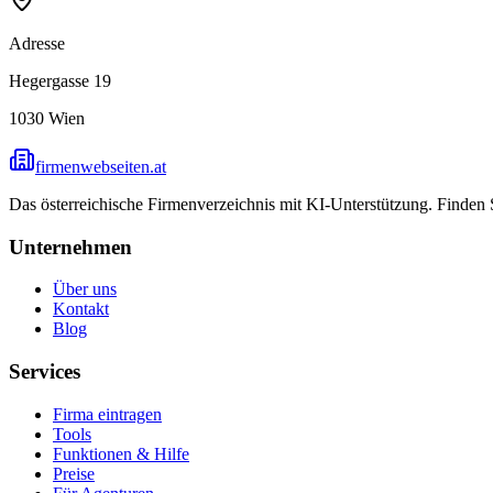
Adresse
Hegergasse 19
1030
Wien
firmenwebseiten.at
Das österreichische Firmenverzeichnis mit KI-Unterstützung. Finden
Unternehmen
Über uns
Kontakt
Blog
Services
Firma eintragen
Tools
Funktionen & Hilfe
Preise