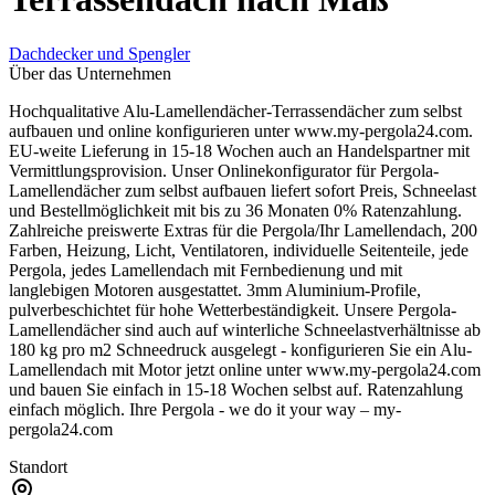
Dachdecker und Spengler
Über das Unternehmen
Hochqualitative Alu-Lamellendächer-Terrassendächer zum selbst
aufbauen und online konfigurieren unter www.my-pergola24.com.
EU-weite Lieferung in 15-18 Wochen auch an Handelspartner mit
Vermittlungsprovision. Unser Onlinekonfigurator für Pergola-
Lamellendächer zum selbst aufbauen liefert sofort Preis, Schneelast
und Bestellmöglichkeit mit bis zu 36 Monaten 0% Ratenzahlung.
Zahlreiche preiswerte Extras für die Pergola/Ihr Lamellendach, 200
Farben, Heizung, Licht, Ventilatoren, individuelle Seitenteile, jede
Pergola, jedes Lamellendach mit Fernbedienung und mit
langlebigen Motoren ausgestattet. 3mm Aluminium-Profile,
pulverbeschichtet für hohe Wetterbeständigkeit. Unsere Pergola-
Lamellendächer sind auch auf winterliche Schneelastverhältnisse ab
180 kg pro m2 Schneedruck ausgelegt - konfigurieren Sie ein Alu-
Lamellendach mit Motor jetzt online unter www.my-pergola24.com
und bauen Sie einfach in 15-18 Wochen selbst auf. Ratenzahlung
einfach möglich. Ihre Pergola - we do it your way – my-
pergola24.com
Standort