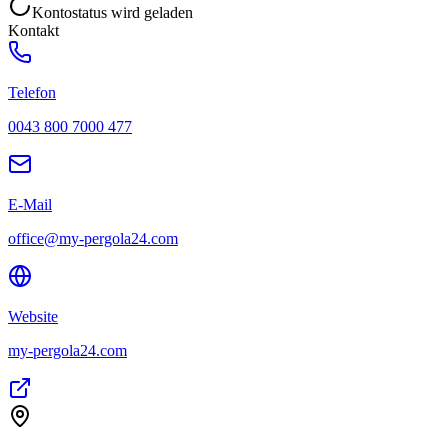
Kontostatus wird geladen
Kontakt
Telefon
0043 800 7000 477
E-Mail
office@my-pergola24.com
Website
my-pergola24.com