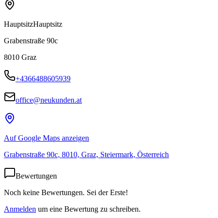
Hauptsitz
Hauptsitz
Grabenstraße 90c
8010
Graz
+4366488605939
office@neukunden.at
Auf Google Maps anzeigen
Grabenstraße 90c, 8010, Graz, Steiermark, Österreich
Bewertungen
Noch keine Bewertungen. Sei der Erste!
Anmelden
um eine Bewertung zu schreiben.