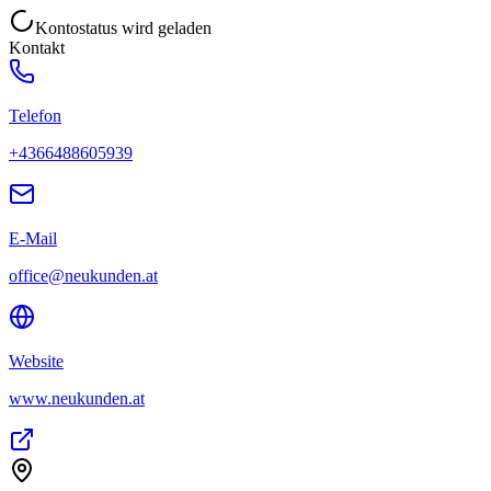
Kontostatus wird geladen
Kontakt
Telefon
+4366488605939
E-Mail
office@neukunden.at
Website
www.neukunden.at