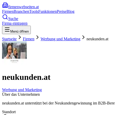
firmenwebseiten.at
Firmen
Branchen
Tools
Funktionen
Preise
Blog
Suche
Firma eintragen
Menü öffnen
Startseite
Firmen
Werbung und Marketing
neukunden.at
neukunden.at
Werbung und Marketing
Über das Unternehmen
neukunden.at unterstützt bei der Neukundengewinnung im B2B-Bereic
Standort