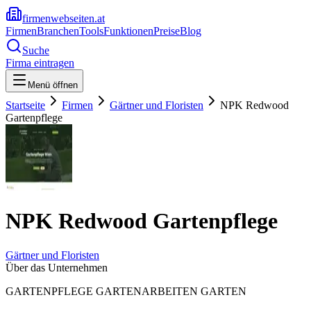
firmenwebseiten.at
Firmen
Branchen
Tools
Funktionen
Preise
Blog
Suche
Firma eintragen
Menü öffnen
Startseite
Firmen
Gärtner und Floristen
NPK Redwood
Gartenpflege
NPK Redwood Gartenpflege
Gärtner und Floristen
Über das Unternehmen
GARTENPFLEGE GARTENARBEITEN GARTEN