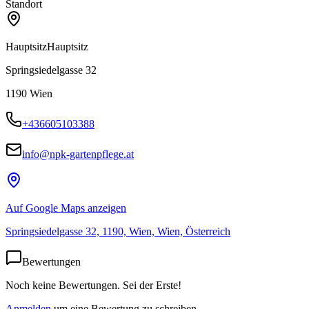
Standort
Hauptsitz
Hauptsitz
Springsiedelgasse 32
1190
Wien
+436605103388
info@npk-gartenpflege.at
Auf Google Maps anzeigen
Springsiedelgasse 32, 1190, Wien, Wien, Österreich
Bewertungen
Noch keine Bewertungen. Sei der Erste!
Anmelden
um eine Bewertung zu schreiben.