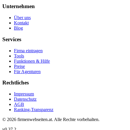
Unternehmen
Über uns
Kontakt
Blog
Services
Firma eintragen
Tools
Funktionen & Hilfe
Preise
Für Agenturen
Rechtliches
Impressum
Datenschutz
AGB
Ranking-Transparenz
©
2026
firmenwebseiten.at
. Alle Rechte vorbehalten.
v
0.37.2