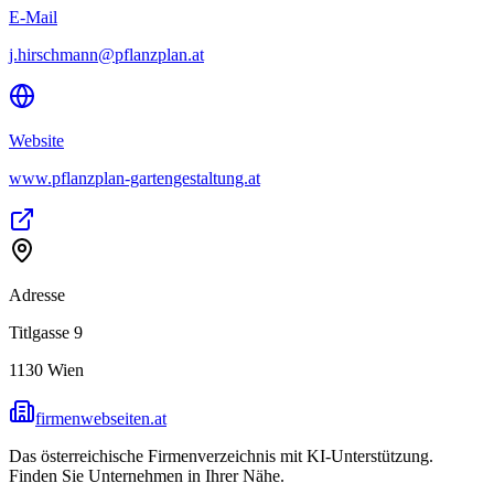
E-Mail
j.hirschmann@pflanzplan.at
Website
www.pflanzplan-gartengestaltung.at
Adresse
Titlgasse 9
1130
Wien
firmenwebseiten.at
Das österreichische Firmenverzeichnis mit KI-Unterstützung.
Finden Sie Unternehmen in Ihrer Nähe.