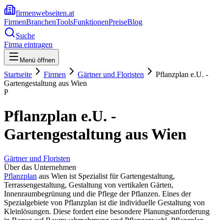
firmenwebseiten.at
Firmen
Branchen
Tools
Funktionen
Preise
Blog
Suche
Firma eintragen
Menü öffnen
Startseite
Firmen
Gärtner und Floristen
Pflanzplan e.U. -
Gartengestaltung aus Wien
P
Pflanzplan e.U. -
Gartengestaltung aus Wien
Gärtner und Floristen
Über das Unternehmen
Pflanzplan
aus Wien ist Spezialist für Gartengestaltung,
Terrassengestaltung, Gestaltung von vertikalen Gärten,
Innenraumbegrünung und die Pflege der Pflanzen. Eines der
Spezialgebiete von Pflanzplan ist die individuelle Gestaltung von
Kleinlösungen. Diese fordert eine besondere Planungsanforderung