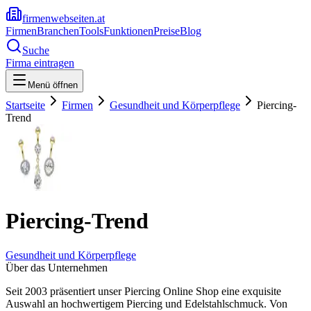
firmenwebseiten.at
Firmen
Branchen
Tools
Funktionen
Preise
Blog
Suche
Firma eintragen
Menü öffnen
Startseite
Firmen
Gesundheit und Körperpflege
Piercing-
Trend
Piercing-Trend
Gesundheit und Körperpflege
Über das Unternehmen
Seit 2003 präsentiert unser Piercing Online Shop eine exquisite
Auswahl an hochwertigem Piercing und Edelstahlschmuck. Von