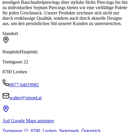
trendigen Bauchnabelpiercings über stylishe Helix Piercings bis hin
zu individuellen Septum Piercings bieten wir eine vielfältige Palette
für jeden Geschmack. Unsere Produkte zeichnen sich nicht nur
durch erstklassige Qualität, sondern auch durch aktuelle Designs
aus, um den persönlichen Stil unserer Kunden zu unterstreichen.
Standort
Hauptsitz
Hauptsitz
Turmgasse 22
8700
Leoben
0677 64019982
walter@xtrend.at
Auf Google Maps anzeigen
Turmgasse 22, 8700, Leoben, Steiermark, Österreich