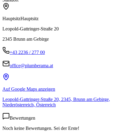
Hauptsitz
Hauptsitz
Leopold-Gattringer-Straße 20
2345
Brunn am Gebirge
+43 2236 / 277 00
office@plumberama.at
Auf Google Maps anzeigen
Leopold-Gattringer-Straße 20, 2345, Brunn am Gebirge,
Niederösterreich, Österreich
Bewertungen
Noch keine Bewertungen. Sei der Erste!