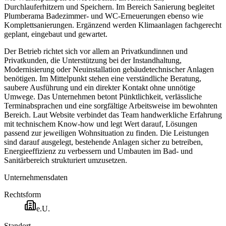
Durchlauferhitzern und Speichern. Im Bereich Sanierung begleitet
Plumberama Badezimmer- und WC-Erneuerungen ebenso wie
Komplettsanierungen. Ergänzend werden Klimaanlagen fachgerecht
geplant, eingebaut und gewartet.
Der Betrieb richtet sich vor allem an Privatkundinnen und
Privatkunden, die Unterstützung bei der Instandhaltung,
Modernisierung oder Neuinstallation gebäudetechnischer Anlagen
benötigen. Im Mittelpunkt stehen eine verständliche Beratung,
saubere Ausführung und ein direkter Kontakt ohne unnötige
Umwege. Das Unternehmen betont Pünktlichkeit, verlässliche
Terminabsprachen und eine sorgfältige Arbeitsweise im bewohnten
Bereich. Laut Website verbindet das Team handwerkliche Erfahrung
mit technischem Know-how und legt Wert darauf, Lösungen
passend zur jeweiligen Wohnsituation zu finden. Die Leistungen
sind darauf ausgelegt, bestehende Anlagen sicher zu betreiben,
Energieeffizienz zu verbessern und Umbauten im Bad- und
Sanitärbereich strukturiert umzusetzen.
Unternehmensdaten
Rechtsform
e.U.
Standort