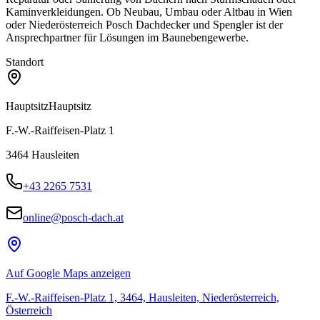
Kaminverkleidungen. Ob Neubau, Umbau oder Altbau in Wien
oder Niederösterreich Posch Dachdecker und Spengler ist der
Ansprechpartner für Lösungen im Baunebengewerbe.
Standort
Hauptsitz
Hauptsitz
F.-W.-Raiffeisen-Platz 1
3464
Hausleiten
+43 2265 7531
online@posch-dach.at
Auf Google Maps anzeigen
F.-W.-Raiffeisen-Platz 1, 3464, Hausleiten, Niederösterreich,
Österreich